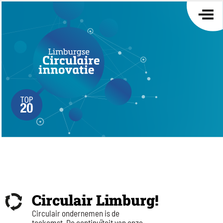
Circulair Limburg!
Circulair ondernemen is de
toekomst. De continuïteit van onze