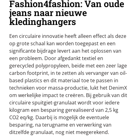
Fashion4fashion: Van oude
jeans naar nieuwe
kledinghangers
Een circulaire innovatie heeft alleen effect als deze
op grote schaal kan worden toegepast en een
significante bijdrage levert aan het oplossen van
een probleem. Door afgedankt textiel en
gerecycled polypropyleen, beide met een zeer lage
carbon footprint, in te zetten als vervanger van oil-
based plastics en dit materiaal toe te passen in
technieken voor massa-productie, lukt het DenimX
om werkelijke impact te creëren. Bij gebruik van dit
circulaire spuitgiet-granulaat wordt voor iedere
kilogram een besparing gerealiseerd van 2,5 kg
CO2 eq/kg. Daarbij is mogelijk de eventuele
besparing, na terugname en verwerking van
ditzelfde granulaat, nog niet meegerekend.