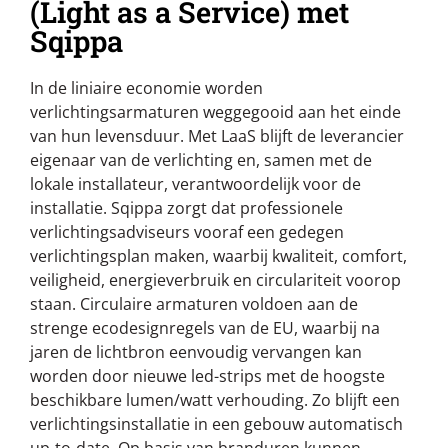
(Light as a Service) met
Sqippa
In de liniaire economie worden
verlichtingsarmaturen weggegooid aan het einde
van hun levensduur. Met LaaS blijft de leverancier
eigenaar van de verlichting en, samen met de
lokale installateur, verantwoordelijk voor de
installatie. Sqippa zorgt dat professionele
verlichtingsadviseurs vooraf een gedegen
verlichtingsplan maken, waarbij kwaliteit, comfort,
veiligheid, energieverbruik en circulariteit voorop
staan. Circulaire armaturen voldoen aan de
strenge ecodesignregels van de EU, waarbij na
jaren de lichtbron eenvoudig vervangen kan
worden door nieuwe led-strips met de hoogste
beschikbare lumen/watt verhouding. Zo blijft een
verlichtingsinstallatie in een gebouw automatisch
up-to-date. Op basis van branduren kunnen