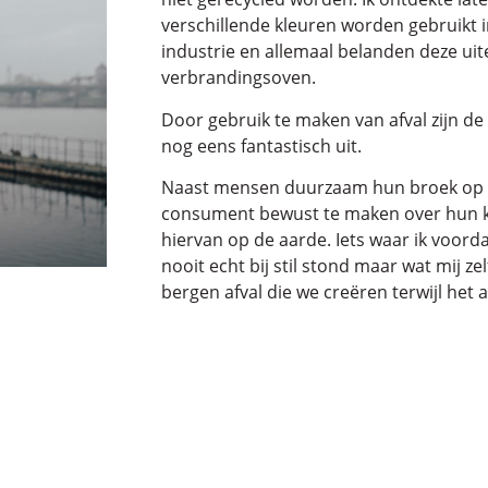
verschillende kleuren worden gebruikt 
industrie en allemaal belanden deze uite
verbrandingsoven.
Door gebruik te maken van afval zijn de
nog eens fantastisch uit.
Naast mensen duurzaam hun broek op te
consument bewust te maken over hun 
hiervan op de aarde. Iets waar ik voord
nooit echt bij stil stond maar wat mij z
bergen afval die we creëren terwijl het 