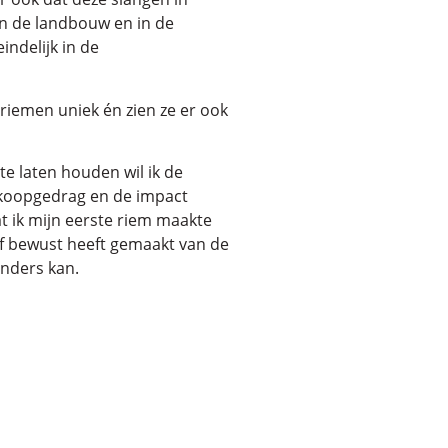
in de landbouw en in de
indelijk in de
 riemen uniek én zien ze er ook
 laten houden wil ik de
koopgedrag en de impact
at ik mijn eerste riem maakte
elf bewust heeft gemaakt van de
anders kan.