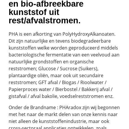
en bio-afbreekbare
kunststof uit
rest/afvalstromen.
PHA is een afkorting van PolyHydroxyAlkanoaten.
Dit zijn natuurlijke en tevens biodegradeerbare
kunststoffen welke worden geproduceerd middels
bacteriologische fermentatie van een veelvoud aan
natuurlijke grondstoffen en organische
reststromen; Glucose / Sucrose (Suikers),
plantaardige oliën, maar ook uit secundaire
reststromen; GFT afval / Biogas / Rioolwater /
Papierproces water / Bierbostel / Bakkerij afval /
gistafval / afval bakolie, voedselreststromen enz.
Onder de Brandname : PHAradox zijn wij begonnen
met het naar de markt delen van onze kennis naar
niet alleen de kunststoffenindustrie, maar ook
cross-sectoraal applicaties ontwikkelen, zoals